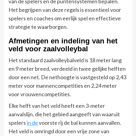
van de spelers en de puntensystemen bepalen.
Het begrijpen van deze regels is essentieel voor
spelers en coaches om eerlijk spel en effectieve
strategie te waarborgen.
Afmetingen en indeling van het
veld voor zaalvolleybal
Het standaard zaalvolleybalveld is 18 meter lang
en 9 meter breed, verdeeld in twee gelijke helften
door een net. De nethoogte is vastgesteld op 2,43
meter voor mannencompetities en 2,24 meter
voor vrouwencompetities.
Elke helft van het veld heeft een 3-meter
aanvalslijn, die het gebied aangeeft van waaruit
spelers
in de
voorste rij de bal kunnen aanvallen.
Het veld is omringd door een vrije zone van