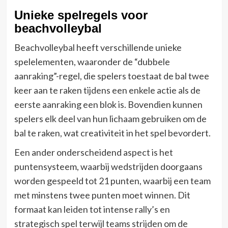
Unieke spelregels voor
beachvolleybal
Beachvolleybal heeft verschillende unieke
spelelementen, waaronder de “dubbele
aanraking”-regel, die spelers toestaat de bal twee
keer aan te raken tijdens een enkele actie als de
eerste aanraking een blok is. Bovendien kunnen
spelers elk deel van hun lichaam gebruiken om de
bal te raken, wat creativiteit in het spel bevordert.
Een ander onderscheidend aspect is het
puntensysteem, waarbij wedstrijden doorgaans
worden gespeeld tot 21 punten, waarbij een team
met minstens twee punten moet winnen. Dit
formaat kan leiden tot intense rally’s en
strategisch spel terwijl teams strijden om de