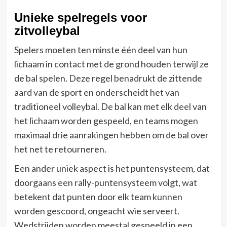
Unieke spelregels voor
zitvolleybal
Spelers moeten ten minste één deel van hun
lichaam in contact met de grond houden terwijl ze
de bal spelen. Deze regel benadrukt de zittende
aard van de sport en onderscheidt het van
traditioneel volleybal. De bal kan met elk deel van
het lichaam worden gespeeld, en teams mogen
maximaal drie aanrakingen hebben om de bal over
het net te retourneren.
Een ander uniek aspect is het puntensysteem, dat
doorgaans een rally-puntensysteem volgt, wat
betekent dat punten door elk team kunnen
worden gescoord, ongeacht wie serveert.
Wedstrijden worden meestal gespeeld in een