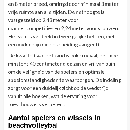
en 8 meter breed, omringd door minimaal 3 meter
vrije ruimte aan alle zijden. De nethoogte is
vastgesteld op 2,43 meter voor
mannencompetities en 2,24 meter voor vrouwen.
Het veld is verdeeld in twee gelijke helften, met
een middenlijn die de scheiding aangeeft.
De kwaliteit van het zand is ook cruciaal; het moet
minstens 40 centimeter diep zijn en vrij van puin
om de veiligheid van de spelers en optimale
speelomstandigheden te waarborgen. De indeling
zorgt voor een duidelijk zicht op de wedstrijd
vanuit alle hoeken, wat de ervaring voor
toeschouwers verbetert.
Aantal spelers en wissels in
beachvolleybal