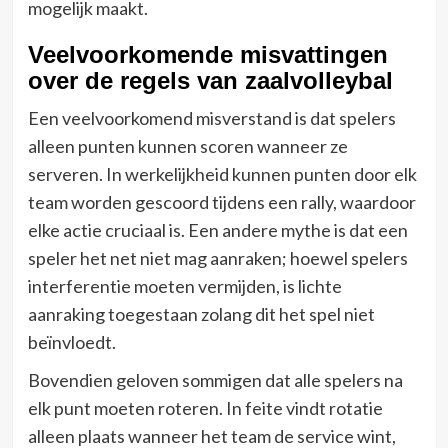
mogelijk maakt.
Veelvoorkomende misvattingen
over de regels van zaalvolleybal
Een veelvoorkomend misverstand is dat spelers
alleen punten kunnen scoren wanneer ze
serveren. In werkelijkheid kunnen punten door elk
team worden gescoord tijdens een rally, waardoor
elke actie cruciaal is. Een andere mythe is dat een
speler het net niet mag aanraken; hoewel spelers
interferentie moeten vermijden, is lichte
aanraking toegestaan zolang dit het spel niet
beïnvloedt.
Bovendien geloven sommigen dat alle spelers na
elk punt moeten roteren. In feite vindt rotatie
alleen plaats wanneer het team de service wint,