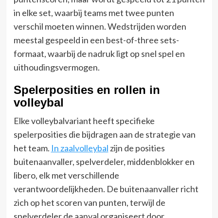
in elke set, waarbij teams met twee punten
verschil moeten winnen. Wedstrijden worden
meestal gespeeld in een best-of-three sets-
formaat, waarbij de nadruk ligt op snel spel en
uithoudingsvermogen.
Spelerposities en rollen in
volleybal
Elke volleybalvariant heeft specifieke
spelerposities die bijdragen aan de strategie van
het team.
In zaalvolleybal
zijn de posities
buitenaanvaller, spelverdeler, middenblokker en
libero, elk met verschillende
verantwoordelijkheden. De buitenaanvaller richt
zich op het scoren van punten, terwijl de
spelverdeler de aanval organiseert door