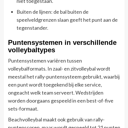
niet toegestaan.
Buiten de lijnen: de bal buiten de
speelveldgrenzen slaan geeft het punt aan de
tegenstander.
Puntensystemen in verschillende
volleybaltypes
Puntensystemen variëren tussen
volleybalformats. In zaal- en zitvolleybal wordt
meestal het rally-puntensysteem gebruikt, waarbij
een punt wordt toegekend bij elke service,
ongeacht welk team serveert. Wedstrijden
worden doorgaans gespeeld in een best-of-five
sets-formaat.
Beachvolleybal maakt ook gebruik van rally-
puntenscoren, maar wordt gespeeld tot 21 punten