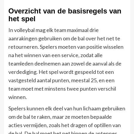
Overzicht van de basisregels van
het spel
In volleybal mag elk team maximaal drie
aanrakingen gebruiken om de bal over het net te
retourneren. Spelers moeten van positie wisselen
na het winnen van een service, zodat alle
teamleden deelnemen aan zowel de aanval als de
verdediging. Het spel wordt gespeeld tot een
vastgesteld aantal punten, meestal 25, en een
team moet met minstens twee punten verschil
winnen.
Spelers kunnen elk deel van hun lichaam gebruiken
om de bal te raken, maar ze moeten bepaalde
acties vermijden, zoals het dragen of optillen van
de bal. De bal moet het net binnen de antennes