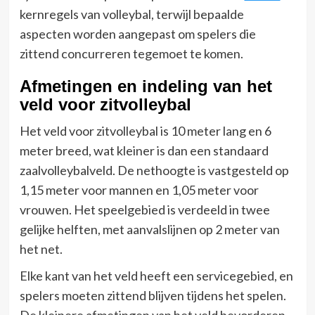
kernregels van volleybal, terwijl bepaalde
aspecten worden aangepast om spelers die
zittend concurreren tegemoet te komen.
Afmetingen en indeling van het
veld voor zitvolleybal
Het veld voor zitvolleybal is 10 meter lang en 6
meter breed, wat kleiner is dan een standaard
zaalvolleybalveld. De nethoogte is vastgesteld op
1,15 meter voor mannen en 1,05 meter voor
vrouwen. Het speelgebied is verdeeld in twee
gelijke helften, met aanvalslijnen op 2 meter van
het net.
Elke kant van het veld heeft een servicegebied, en
spelers moeten zittend blijven tijdens het spelen.
De kleinere afmetingen van het veld bevorderen